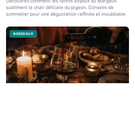
Découvrez comment les tanins soyeux du Margaux
subliment la chair délicate du pigeon. Conseils de
sommelier pour une dégustation raffinée et inoubliable.
BORDEAUX
Graves et gibier en sauce : l'art de
l'accord parfait
Sublimer un sanglier ou un chevreuil demande un vin