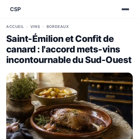
CSP
ACCUEIL
VINS
BORDEAUX
Saint-Émilion et Confit de
canard : l'accord mets-vins
incontournable du Sud-Ouest