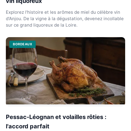
vin liquoreux
Explorez l'histoire et les arômes de miel du célèbre vin
d'Anjou. De la vigne à la dégustation, devenez incollable
sur ce grand liquoreux de la Loire.
BORDEAUX
Pessac-Léognan et volailles rôties :
l'accord parfait