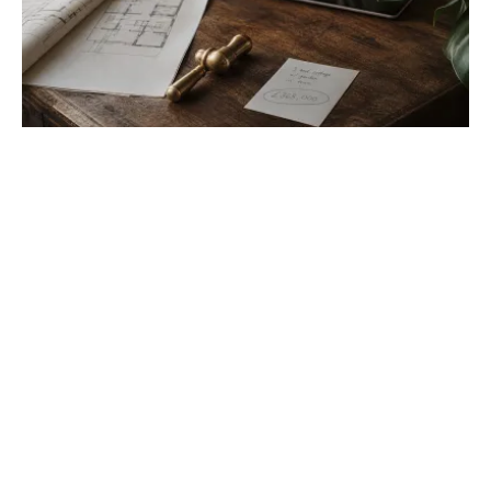
Ventes aux enchères immobilières :
acheter au meilleur prix
Devenez propriétaire en dessous du prix du marché.
Découvrez le fonctionnement des enchères notariales
et judiciaires pour investir avec succès.