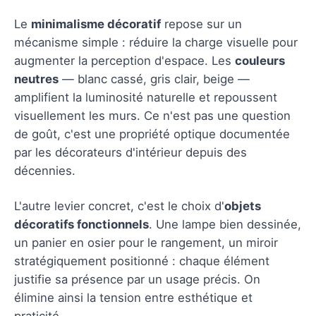
Le
minimalisme décoratif
repose sur un
mécanisme simple : réduire la charge visuelle pour
augmenter la perception d'espace. Les
couleurs
neutres
— blanc cassé, gris clair, beige —
amplifient la luminosité naturelle et repoussent
visuellement les murs. Ce n'est pas une question
de goût, c'est une propriété optique documentée
par les décorateurs d'intérieur depuis des
décennies.
L'autre levier concret, c'est le choix d'
objets
décoratifs fonctionnels
. Une lampe bien dessinée,
un panier en osier pour le rangement, un miroir
stratégiquement positionné : chaque élément
justifie sa présence par un usage précis. On
élimine ainsi la tension entre esthétique et
praticité.